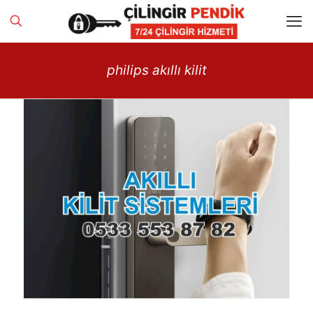
philips akıllı kilit