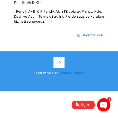
Pendik Akıllı Kilit
Pendik Akıllı Kilit Pendik Akıllı Kilit olarak Philips, Kale,
Desi ve Asum Teknoloji akıllı kilitlerde satış ve kurulum
hizmeti sunuyoruz.
[…]
Devamını oku..
Tasarım ve Seo:
Ahmet Atmaca
1
İletişim
Open