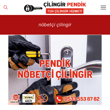
nöbetçi çilingir