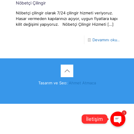
Nöbetçi Çilingir
Nöbetçi çilingir olarak 7/24 çilingir hizmeti veriyoruz.
Hasar vermeden kapılarınızı açıyor, uygun fiyatlara kapı
kilit değişimi yapıyoruz. Nöbetçi Çilingir Hizmeti
[…]
Devamını oku..
Tasarım ve Seo:
Ahmet Atmaca
1
İletişim
Open